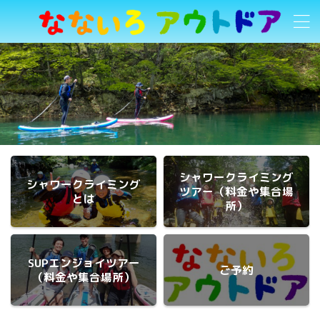
シャワークライミング
シャワークライミング
ツアー（料金や集合場
とは
所）
SUPエンジョイツアー
ご予約
（料金や集合場所）