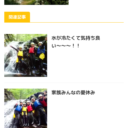
関連記事
水が冷たくて気持ち良
い〜〜〜！！
家族みんなの夏休み