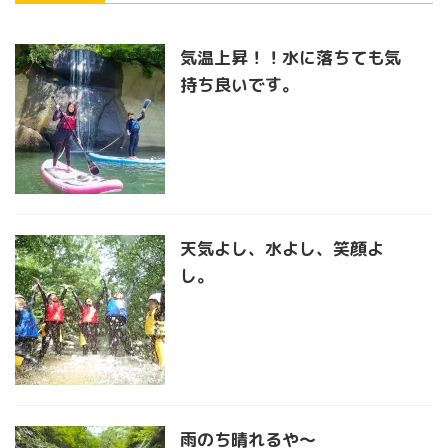
気温上昇！！水に落ちても気
持ち良いです。
天気よし、水よし、笑顔よ
し。
雨のち晴れるや〜