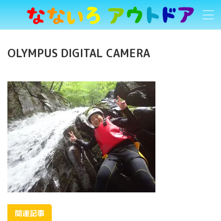
OLYMPUS DIGITAL CAMERA
関連記事