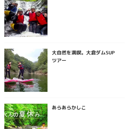
大自然を満喫。大倉ダムSUP
ツアー
あらあらかしこ