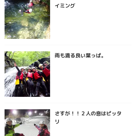
イミング
雨も滴る良い葉っぱ。
さすが！！２人の息はピッタ
リ