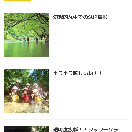
幻想的な中でのSUP撮影
キラキラ眩しいね！！
透明度抜群！！シャワークラ