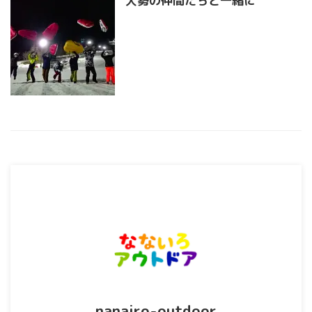
大勢の仲間たちと一緒に
nanairo-outdoor