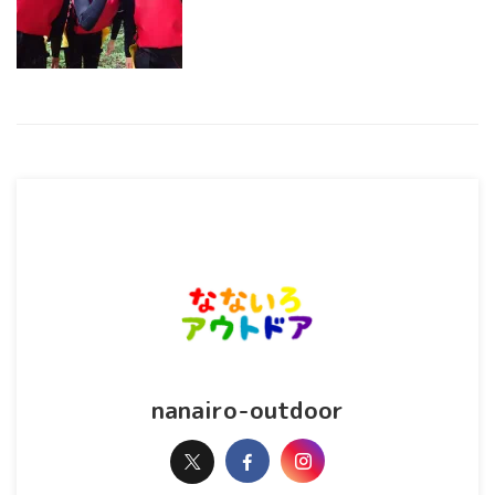
nanairo-outdoor