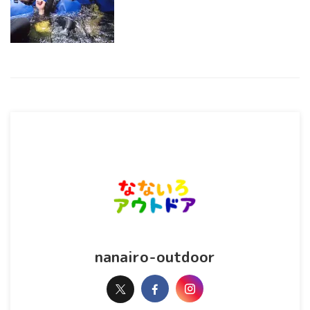
nanairo-outdoor