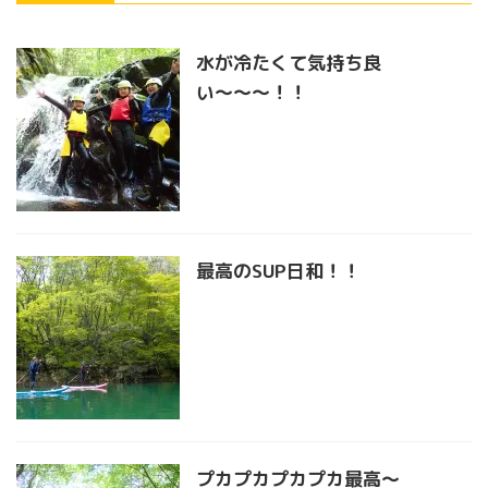
水が冷たくて気持ち良
い〜〜〜！！
最高のSUP日和！！
プカプカプカプカ最高〜