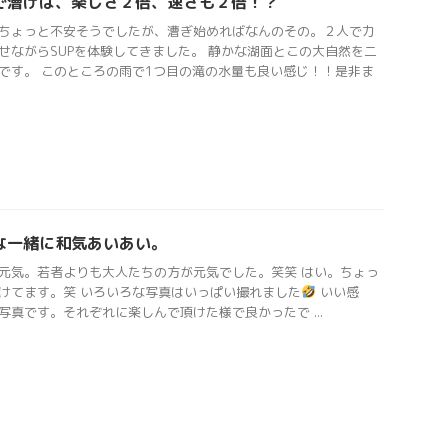
で漕げば、楽しさ２倍、速さも２倍！？
ちょっと不安そうでしたが、漕ぎ始めればなんのその。２人で力
せながらSUPを体験してきました。 静かな湖面とこの大自然を二
です。 このところの雨で1つ目の滝の水量も良い感じ！！是非ま
な一緒に和気あいあい。
元気。若者よりも大人たちの方が元気でした。笑笑 はい。ちょっ
けてます。笑 いろいろな写真はいっぱい撮れました
いい感
写真です。それぞれに楽しんで頂けた様で良かったで ...