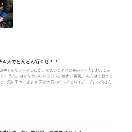
子４人でどんどん行くぜ！！
る中でのツアーでしたが、元気いっぱいの男の子４人と遊んでき
！！ うん。なかなかいいバランス。赤赤、黄黄。 みんなで登って
で一気に下ってきます 天然の石のベンチでハイポーズ。お父さん