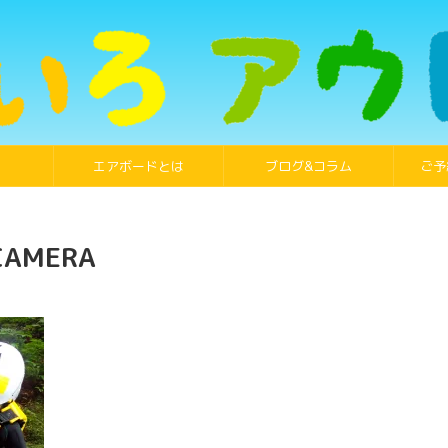
エアボードとは
ブログ&コラム
ご予
CAMERA