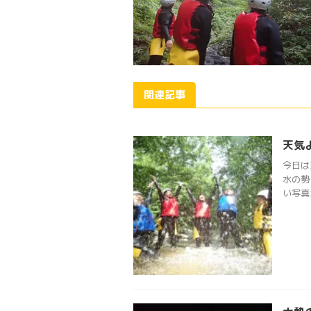
関連記事
天気
今日は
水の勢
い写真