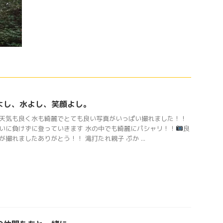
よし、水よし、笑顔よし。
天気も良く水も綺麗でとても良い写真がいっぱい撮れました！！
いに負けずに登っていきます 水の中でも綺麗にパシャリ！！
良
が撮れましたありがとう！！ 滝打たれ親子 ぷか ...