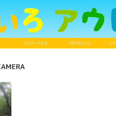
エアボードとは
ブログ&コラム
ご予
CAMERA