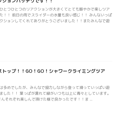
クションバッチリです！！
ひとつひとつのリアクションが大きくてとても賑やかで楽しツア
た！！ 前日の雨でスライダーの水量も良い感じ！！ みんないっぱ
クションしてくれてありがとうございました！！またみんなで遊
ストップ！！GO！GO！シャワークライミングツア
は多めでしたが、みんなで協力しながら登って滑っていっぱい遊
ました！！ 葉っぱが濡れて緑がいつも以上に青々としています。
んそれぞれ楽しんで頂けた様で良かったです！！ま ...