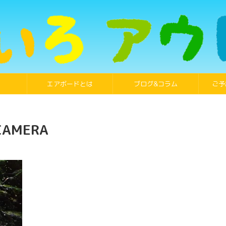
エアボードとは
ブログ&コラム
ご予
CAMERA