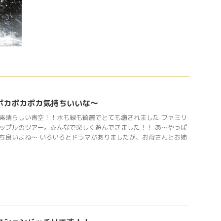
ポカポカポカ気持ちいいな〜
素晴らしい青空！！水も緑も綺麗でとても癒されました ファミリ
ップルのツアー。みんなで楽しく遊んできました！！ あ〜やっぱ
ち良いよね〜 いろいろとドラマがありましたが、お母さんとお姉