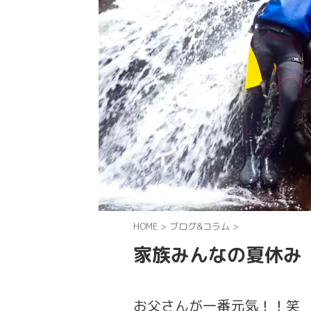
HOME
>
ブログ&コラム
>
家族みんなの夏休み
お父さんが一番元気！！笑