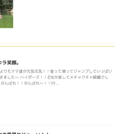
キラ笑顔。
よりもママ達が元気元気！！登って滑ってジャンプしていっぱい
きました〜 ハイポーズ！！✌️光が差してメチャクチャ綺麗でし
 がんばれ！！がんばれ〜！！ ...