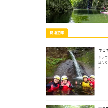
関連記事
キラ
キッズ
遊んで
た！！