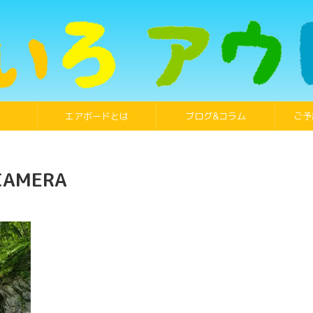
エアボードとは
ブログ&コラム
ご予
CAMERA