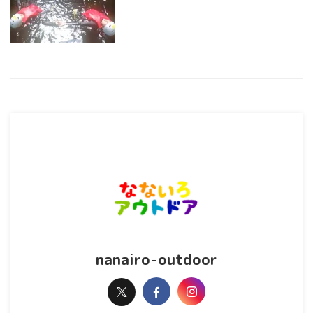
nanairo-outdoor