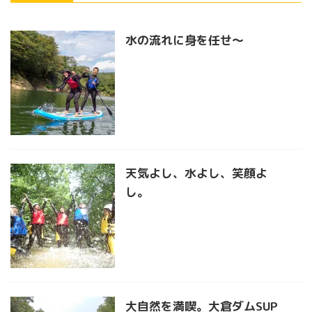
水の流れに身を任せ〜
天気よし、水よし、笑顔よ
し。
大自然を満喫。大倉ダムSUP