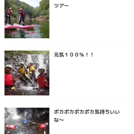
ツアー
元気１００％！！
ポカポカポカポカ気持ちいい
な〜