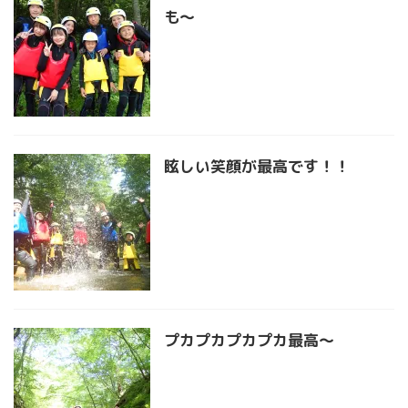
も〜
眩しい笑顔が最高です！！
プカプカプカプカ最高〜