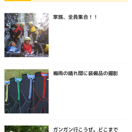
家族、全員集合！！
梅雨の晴れ間に装備品の撮影
ガンガン行こうぜ。どこまで