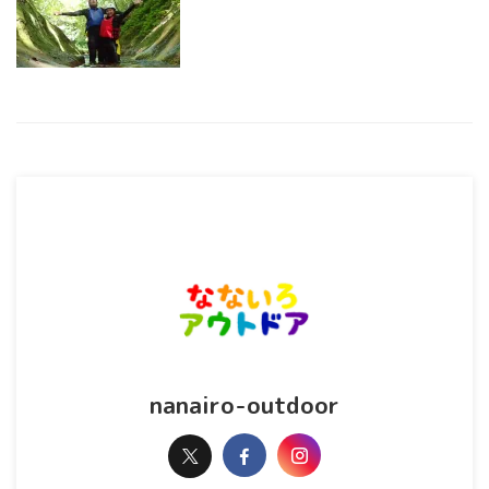
nanairo-outdoor