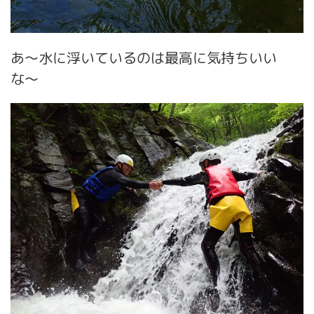
あ〜水に浮いているのは最高に気持ちいい
な〜