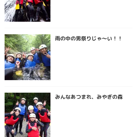
雨の中の男祭りじゃ〜い！！
みんなあつまれ、みやぎの森