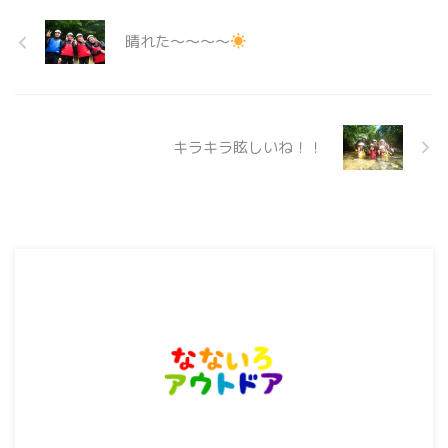
晴れた〜〜〜〜
キラキラ眩しいね！！