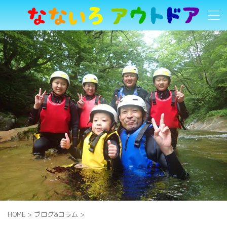
HOME
>
ブログ&コラム
>