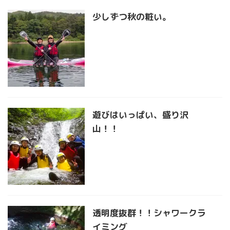
少しずつ秋の粧い。
遊びはいっぱい、盛り沢
山！！
透明度抜群！！シャワークラ
イミング