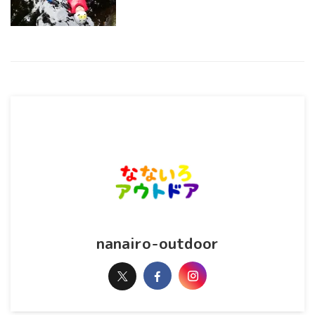
nanairo-outdoor