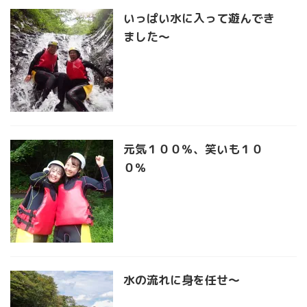
いっぱい水に入って遊んでき
ました〜
元気１００％、笑いも１０
０％
水の流れに身を任せ〜