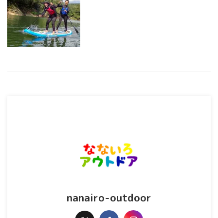
nanairo-outdoor