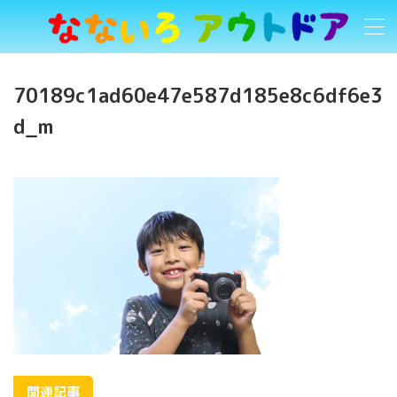
70189c1ad60e47e587d185e8c6df6e3
d_m
関連記事