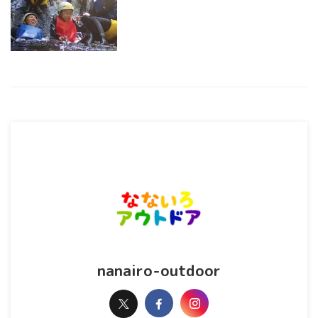
nanairo-outdoor