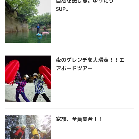
自然を感じる。ゆったり
SUP。
夜のゲレンデを大滑走！！エ
アボードツアー
家族、全員集合！！