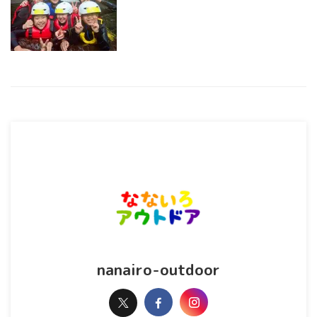
nanairo-outdoor