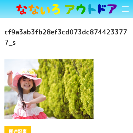
cf9a3ab3fb28ef3cd073dc874423377
7_s
関連記事