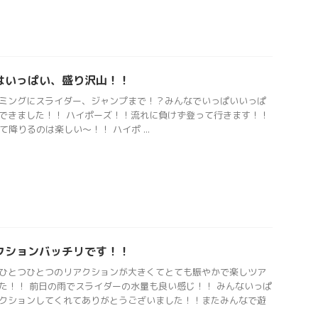
はいっぱい、盛り沢山！！
ミングにスライダー、ジャンプまで！？みんなでいっぱいいっぱ
できました！！ ハイポーズ！！流れに負けず登って行きます！！
って降りるのは楽しい〜！！ ハイポ ...
クションバッチリです！！
ひとつひとつのリアクションが大きくてとても賑やかで楽しツア
た！！ 前日の雨でスライダーの水量も良い感じ！！ みんないっぱ
クションしてくれてありがとうございました！！またみんなで遊