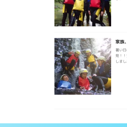
家族
暑い日
見！！
しまし