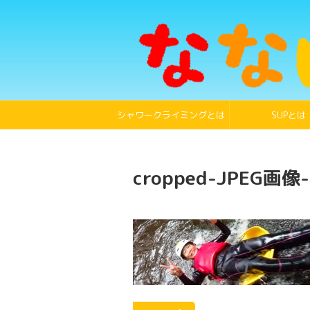
シャワークライミングとは
SUPとは
cropped-JPEG画像-