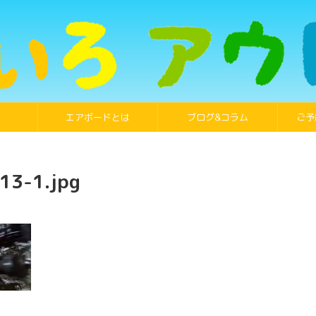
エアボードとは
ブログ&コラム
ご予
13-1.jpg