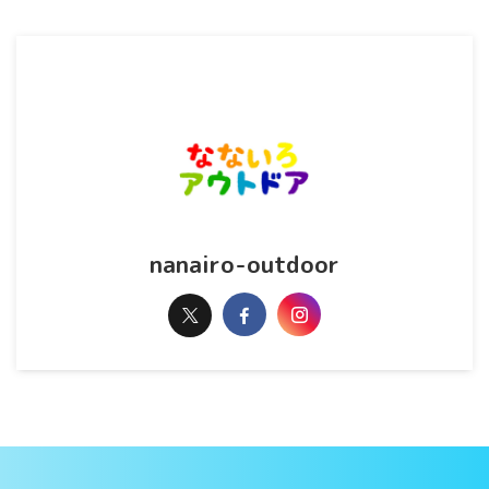
nanairo-outdoor