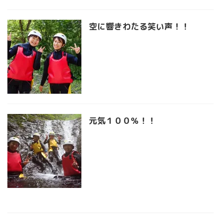
空に響きわたる笑い声！！
元気１００％！！