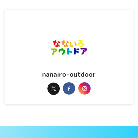
nanairo-outdoor