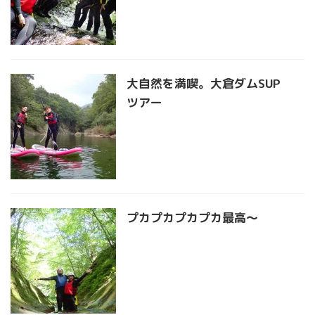
大自然を満喫。大倉ダムSUP
ツアー
プカプカプカプカ最高〜