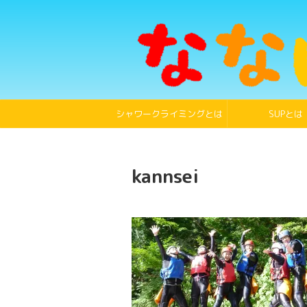
シャワークライミングとは
SUPとは
kannsei