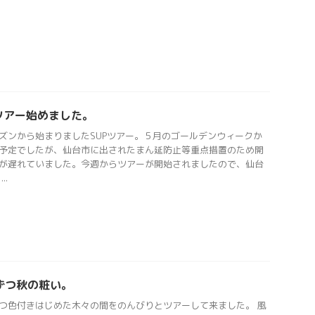
Pツアー始めました。
ズンから始まりましたSUPツアー。５月のゴールデンウィークか
予定でしたが、仙台市に出されたまん延防止等重点措置のため開
が遅れていました。今週からツアーが開始されましたので、仙台
..
ずつ秋の粧い。
つ色付きはじめた木々の間をのんびりとツアーして来ました。 風