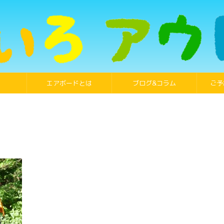
エアボードとは
ブログ&コラム
ご予