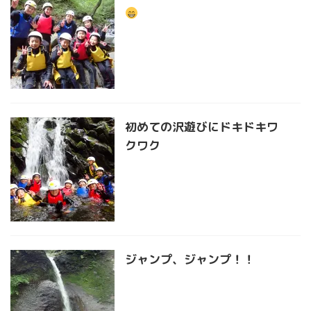
初めての沢遊びにドキドキワ
クワク
ジャンプ、ジャンプ！！