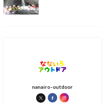
nanairo-outdoor