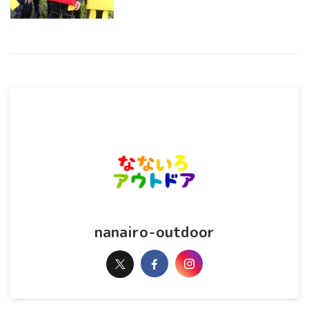
nanairo-outdoor