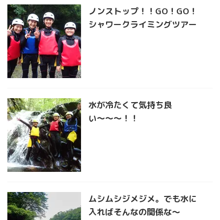
ノンストップ！！GO！GO！
シャワークライミングツアー
水が冷たくて気持ち良
い〜〜〜！！
ムシムシジメジメ。でも水に
入ればそんなの関係な〜