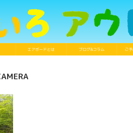
エアボードとは
ブログ&コラム
ご予
CAMERA