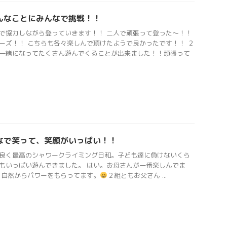
んなことにみんなで挑戦！！
で協力しながら登っていきます！！ 二人で頑張って登った〜！！
ーズ！！ こちらも各々楽しんで頂けたようで良かったです！！ ２
一緒になってたくさん遊んでくることが出来ました！！頑張って
なで笑って、笑顔がいっぱい！！
良く最高のシャワークライミング日和。子ども達に負けないくら
もいっぱい遊んできました。 はい。お母さんが一番楽しんでま
 自然からパワーをもらってます。
２組ともお父さん ...